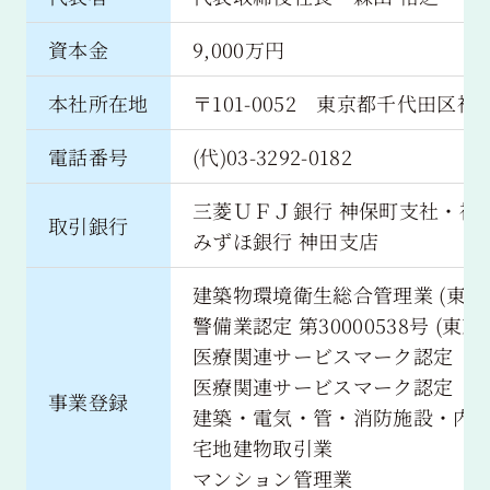
資本金
9,000万円
本社所在地
〒101-0052 東京都千代田区神
電話番号
(代)03-3292-0182
三菱ＵＦＪ銀行 神保町支社・神
取引銀行
みずほ銀行 神田支店
建築物環境衛生総合管理業 (東京都
警備業認定 第30000538号 (東
医療関連サービスマーク認定
医療関連サービスマーク認定
事業登録
建築・電気・管・消防施設・内装仕上
宅地建物取引業
マンション管理業