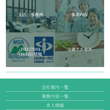
支店・事務所
事業内容
ISO27001
交通アクセス
(ISMS)情報
会社案内一覧
業務内容一覧
求人情報