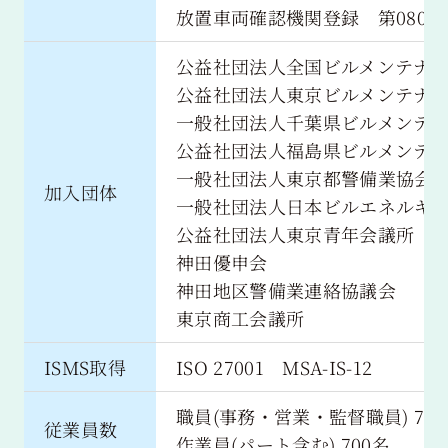
放置車両確認機関登録 第08001
公益社団法人全国ビルメンテナ
公益社団法人東京ビルメンテナ
一般社団法人千葉県ビルメンテ
公益社団法人福島県ビルメンテ
一般社団法人東京都警備業協会
加入団体
一般社団法人日本ビルエネルギ
公益社団法人東京青年会議所
神田優申会
神田地区警備業連絡協議会
東京商工会議所
ISMS取得
ISO 27001 MSA-IS-12
職員(事務・営業・監督職員) 70
従業員数
作業員(パート含む) 700名